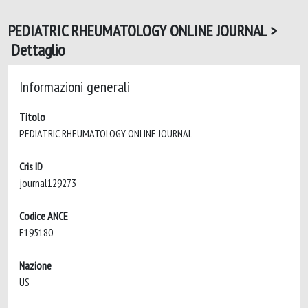
PEDIATRIC RHEUMATOLOGY ONLINE JOURNAL >
Dettaglio
Informazioni generali
Titolo
PEDIATRIC RHEUMATOLOGY ONLINE JOURNAL
Cris ID
journal129273
Codice ANCE
E195180
Nazione
US