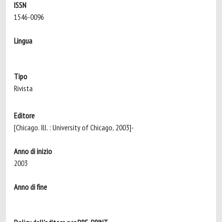
ISSN
1546-0096
Lingua
Tipo
Rivista
Editore
[Chicago. Ill. : University of Chicago, 2003]-
Anno di inizio
2003
Anno di fine