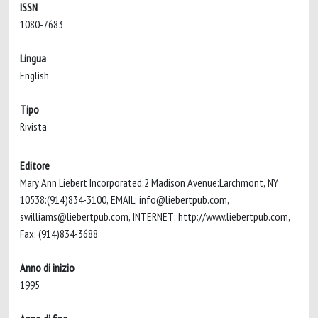
ISSN
1080-7683
Lingua
English
Tipo
Rivista
Editore
Mary Ann Liebert Incorporated:2 Madison Avenue:Larchmont, NY
10538:(914)834-3100, EMAIL:
info@liebertpub.com
,
swilliams@liebertpub.com
, INTERNET: http://www.liebertpub.com,
Fax: (914)834-3688
Anno di inizio
1995