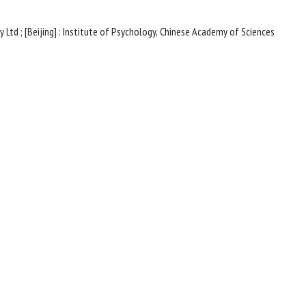
[Oxford?] : Wiley Publishing Asia Pty Ltd ; [Beijing] : Institute of Psychology, Chinese Academy of Sciences