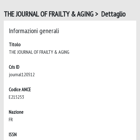
THE JOURNAL OF FRAILTY & AGING > Dettaglio
Informazioni generali
Titolo
THE JOURNAL OF FRAILTY & AGING
Cris ID
journal120512
Codice ANCE
E215253
Nazione
FR
ISSN