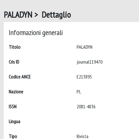
PALADYN > Dettaglio
Informazioni generali
Titolo
PALADYN
Cris ID
journal119470
Codice ANCE
E213895
Nazione
PL
ISSN
2081-4836
Lingua
Tipo
Rivista