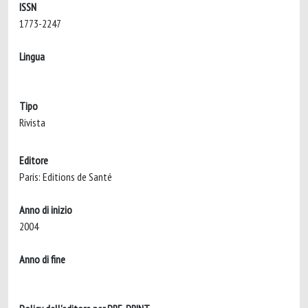
ISSN
1773-2247
Lingua
Tipo
Rivista
Editore
Paris: Editions de Santé
Anno di inizio
2004
Anno di fine