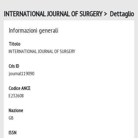
INTERNATIONAL JOURNAL OF SURGERY > Dettaglio
Informazioni generali
Titolo
INTERNATIONAL JOURNAL OF SURGERY
Cris ID
journal119090
Codice ANCE
E232608
Nazione
GB
ISSN