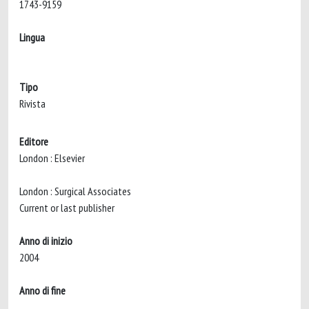
1743-9159
Lingua
Tipo
Rivista
Editore
London : Elsevier
London : Surgical Associates
Current or last publisher
Anno di inizio
2004
Anno di fine