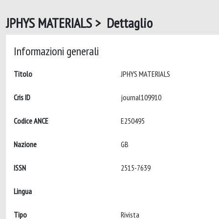
JPHYS MATERIALS > Dettaglio
Informazioni generali
Titolo
JPHYS MATERIALS
Cris ID
journal109910
Codice ANCE
E250495
Nazione
GB
ISSN
2515-7639
Lingua
Tipo
Rivista