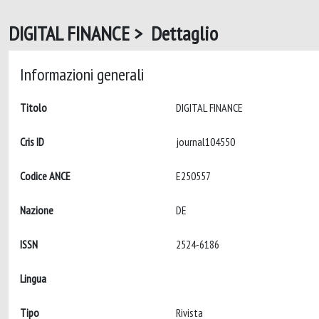
DIGITAL FINANCE > Dettaglio
Informazioni generali
Titolo
DIGITAL FINANCE
Cris ID
journal104550
Codice ANCE
E250557
Nazione
DE
ISSN
2524-6186
Lingua
Tipo
Rivista