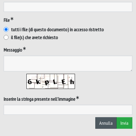
File
tutti i file (di questo documento) in accesso ristretto
il file(s) che avete richiesto
Messaggio
Inserire la stringa presente nell'immagine
Annulla
Invia