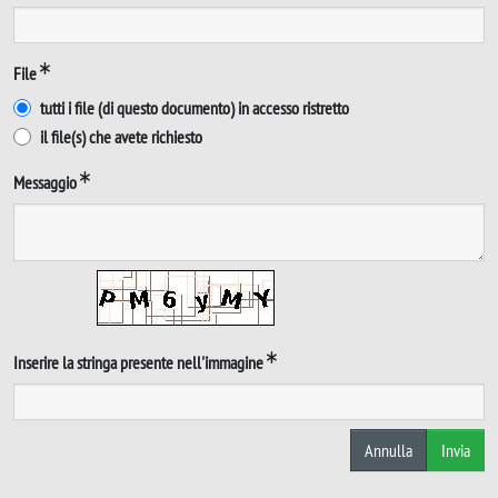
File
tutti i file (di questo documento) in accesso ristretto
il file(s) che avete richiesto
Messaggio
Inserire la stringa presente nell'immagine
Annulla
Invia