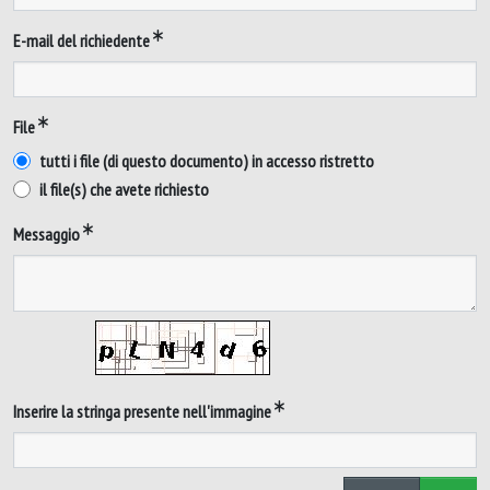
E-mail del richiedente
File
tutti i file (di questo documento) in accesso ristretto
il file(s) che avete richiesto
Messaggio
Inserire la stringa presente nell'immagine