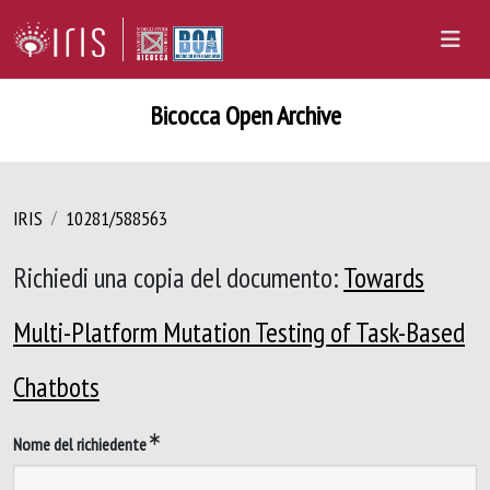
Bicocca Open Archive
IRIS
10281/588563
Richiedi una copia del documento:
Towards
Multi-Platform Mutation Testing of Task-Based
Chatbots
Nome del richiedente