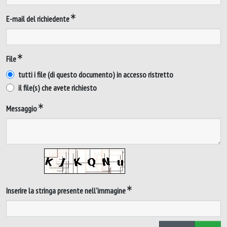
E-mail del richiedente
File
tutti i file (di questo documento) in accesso ristretto
il file(s) che avete richiesto
Messaggio
Inserire la stringa presente nell'immagine