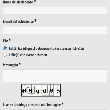
Nome del richiedente
E-mail del richiedente
File
tutti i file (di questo documento) in accesso ristretto
il file(s) che avete richiesto
Messaggio
Inserire la stringa presente nell'immagine