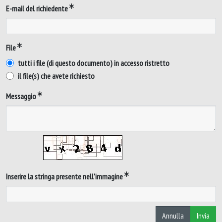
E-mail del richiedente
File
tutti i file (di questo documento) in accesso ristretto
il file(s) che avete richiesto
Messaggio
Inserire la stringa presente nell'immagine
Annulla
Invia