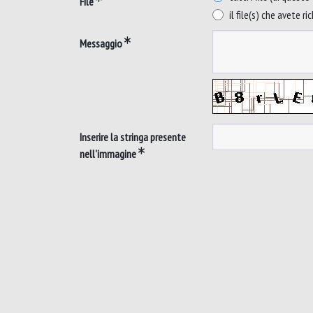
File
il file(s) che avete ri
Messaggio
Inserire la stringa presente
nell'immagine