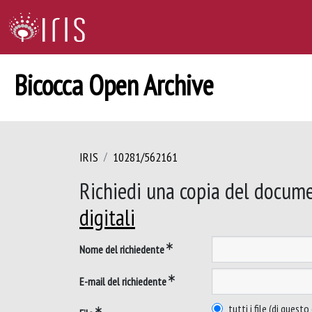
Bicocca Open Archive
IRIS
10281/562161
Richiedi una copia del docum
digitali
Nome del richiedente
E-mail del richiedente
tutti i file (di ques