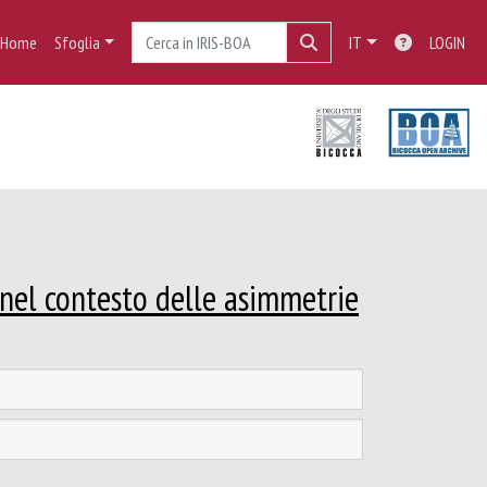
Home
Sfoglia
IT
LOGIN
a nel contesto delle asimmetrie