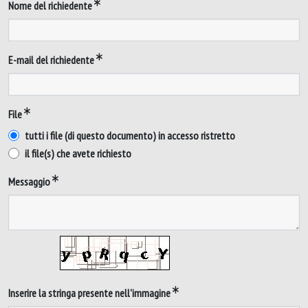
Nome del richiedente
E-mail del richiedente
File
tutti i file (di questo documento) in accesso ristretto
il file(s) che avete richiesto
Messaggio
Inserire la stringa presente nell'immagine