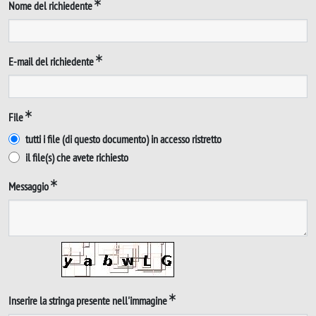
Nome del richiedente
E-mail del richiedente
File
tutti i file (di questo documento) in accesso ristretto
il file(s) che avete richiesto
Messaggio
Inserire la stringa presente nell'immagine