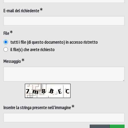
E-mail del richiedente
File
tutti i file (di questo documento) in accesso ristretto
il file(s) che avete richiesto
Messaggio
Inserire la stringa presente nell'immagine