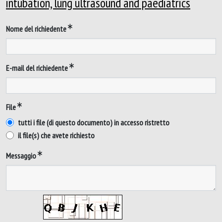
intubation, lung ultrasound and paediatrics
Nome del richiedente
E-mail del richiedente
File
tutti i file (di questo documento) in accesso ristretto
il file(s) che avete richiesto
Messaggio