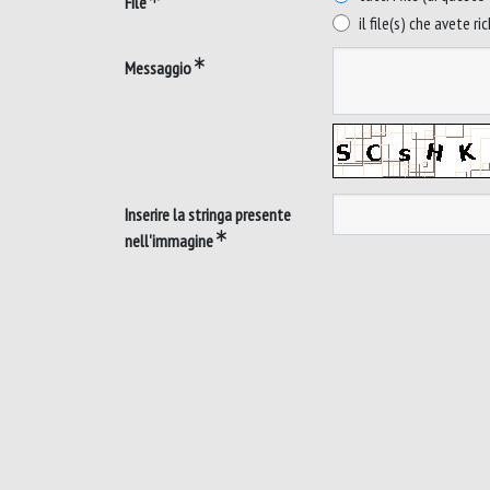
File
il file(s) che avete ri
Messaggio
Inserire la stringa presente
nell'immagine