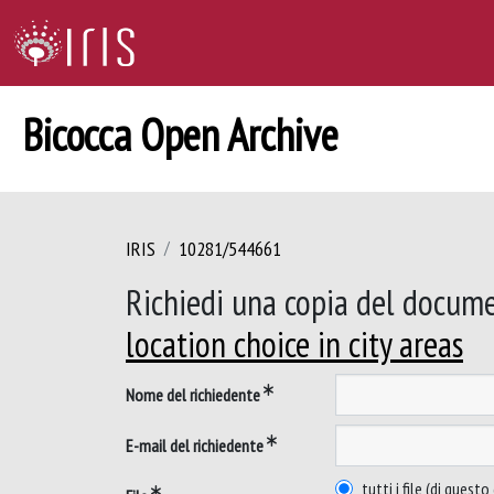
Bicocca Open Archive
IRIS
10281/544661
Richiedi una copia del docum
location choice in city areas
Nome del richiedente
E-mail del richiedente
tutti i file (di ques