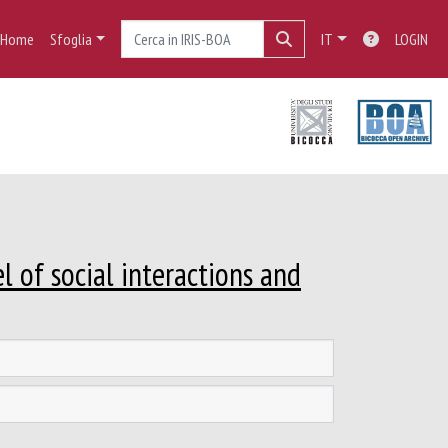
Home
Sfoglia
IT
LOGIN
 of social interactions and