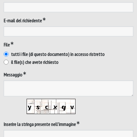
E-mail del richiedente
File
tutti i file (di questo documento) in accesso ristretto
il file(s) che avete richiesto
Messaggio
Inserire la stringa presente nell'immagine