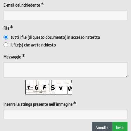
E-mail del richiedente
File
tutti i file (di questo documento) in accesso ristretto
il file(s) che avete richiesto
Messaggio
Inserire la stringa presente nell'immagine
Annulla
Invia