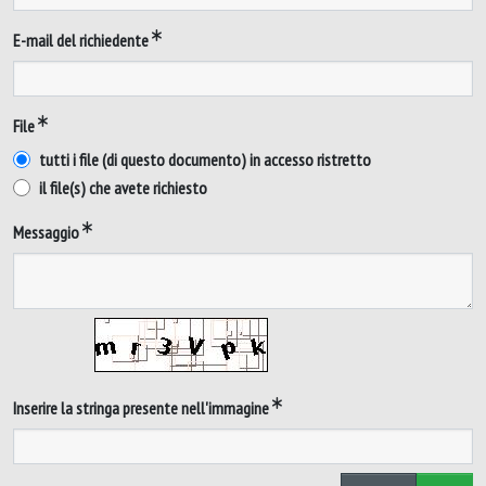
E-mail del richiedente
File
tutti i file (di questo documento) in accesso ristretto
il file(s) che avete richiesto
Messaggio
Inserire la stringa presente nell'immagine