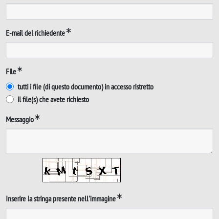
E-mail del richiedente
File
tutti i file (di questo documento) in accesso ristretto
il file(s) che avete richiesto
Messaggio
Inserire la stringa presente nell'immagine