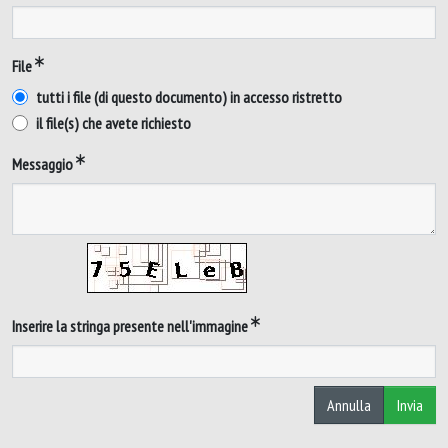
File
tutti i file (di questo documento) in accesso ristretto
il file(s) che avete richiesto
Messaggio
Inserire la stringa presente nell'immagine
Annulla
Invia