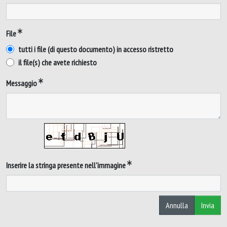
File
tutti i file (di questo documento) in accesso ristretto
il file(s) che avete richiesto
Messaggio
Inserire la stringa presente nell'immagine
Annulla
Invia