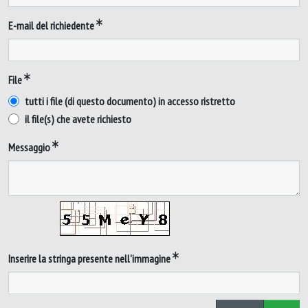
E-mail del richiedente
File
tutti i file (di questo documento) in accesso ristretto
il file(s) che avete richiesto
Messaggio
Inserire la stringa presente nell'immagine