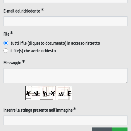
E-mail del richiedente
File
tutti i file (di questo documento) in accesso ristretto
il file(s) che avete richiesto
Messaggio
Inserire la stringa presente nell'immagine