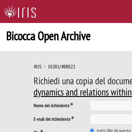
Bicocca Open Archive
IRIS
10281/488822
Richiedi una copia del docum
dynamics and relations within
Nome del richiedente
E-mail del richiedente
tutti i file (di ques