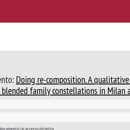
ento:
Doing re-composition. A qualitative 
 blended family constellations in Milan
to documento) in accesso ristretto