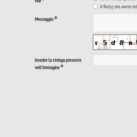
File
il file(s) che avete ri
Messaggio
Inserire la stringa presente
nell'immagine