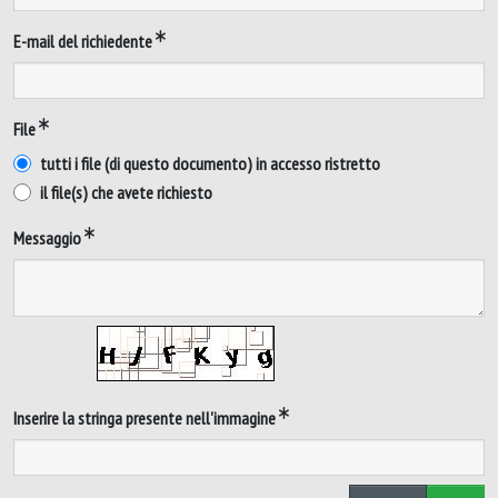
E-mail del richiedente
File
tutti i file (di questo documento) in accesso ristretto
il file(s) che avete richiesto
Messaggio
Inserire la stringa presente nell'immagine