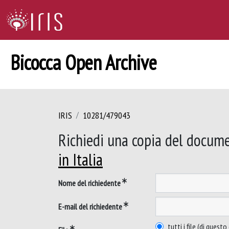
Bicocca Open Archive
IRIS
10281/479043
Richiedi una copia del docum
in Italia
Nome del richiedente
E-mail del richiedente
tutti i file (di ques