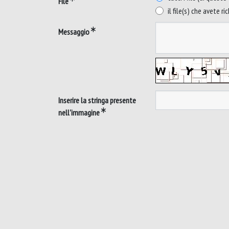
File
il file(s) che avete ri
Messaggio
Inserire la stringa presente
nell'immagine