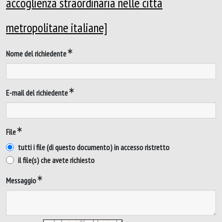
accoglienza straordinaria nelle città
metropolitane italiane]
Nome del richiedente
E-mail del richiedente
File
tutti i file (di questo documento) in accesso ristretto
il file(s) che avete richiesto
Messaggio