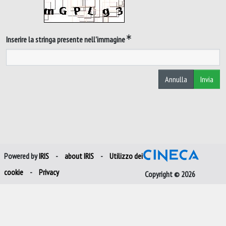
Inserire la stringa presente nell'immagine
Annulla
Invia
Powered by
IRIS
-
about IRIS
-
Utilizzo dei
cookie
-
Privacy
Copyright © 2026