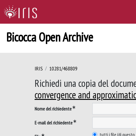
Bicocca Open Archive
IRIS
10281/468809
Richiedi una copia del docum
convergence and approximatio
Nome del richiedente
E-mail del richiedente
tutti i file (di ques