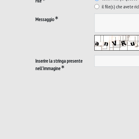
File
il file(s) che avete ri
Messaggio
Inserire la stringa presente
nell'immagine