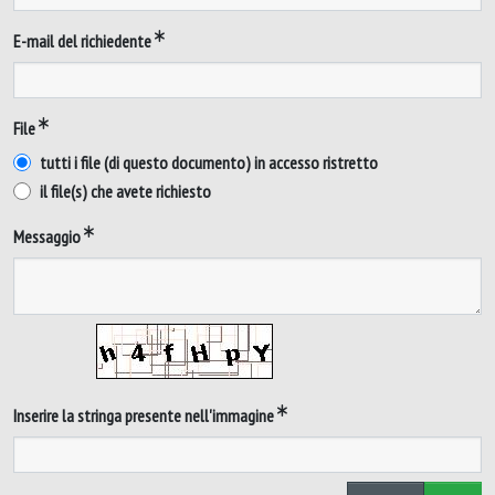
E-mail del richiedente
File
tutti i file (di questo documento) in accesso ristretto
il file(s) che avete richiesto
Messaggio
Inserire la stringa presente nell'immagine