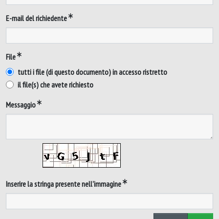
E-mail del richiedente
File
tutti i file (di questo documento) in accesso ristretto
il file(s) che avete richiesto
Messaggio
Inserire la stringa presente nell'immagine