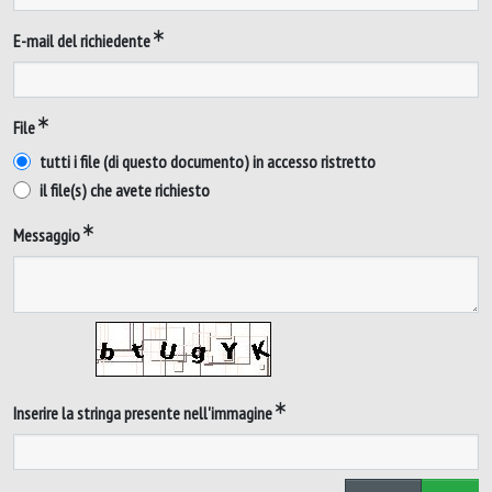
E-mail del richiedente
File
tutti i file (di questo documento) in accesso ristretto
il file(s) che avete richiesto
Messaggio
Inserire la stringa presente nell'immagine