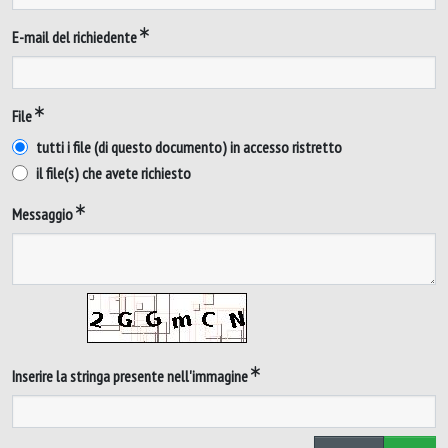
E-mail del richiedente
File
tutti i file (di questo documento) in accesso ristretto
il file(s) che avete richiesto
Messaggio
Inserire la stringa presente nell'immagine