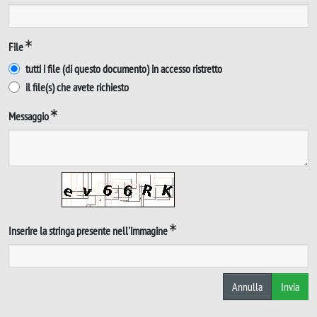
File
tutti i file (di questo documento) in accesso ristretto
il file(s) che avete richiesto
Messaggio
Inserire la stringa presente nell'immagine
Annulla
Invia