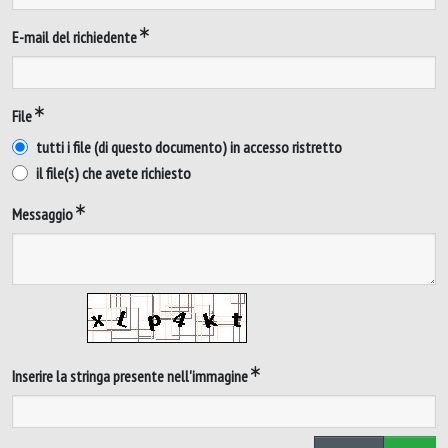
E-mail del richiedente
File
tutti i file (di questo documento) in accesso ristretto
il file(s) che avete richiesto
Messaggio
Inserire la stringa presente nell'immagine