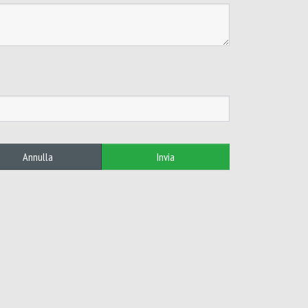
Annulla
Invia