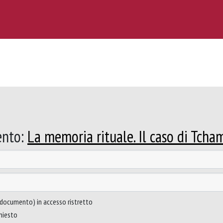
ento:
La memoria rituale. Il caso di Tcha
to documento) in accesso ristretto
chiesto