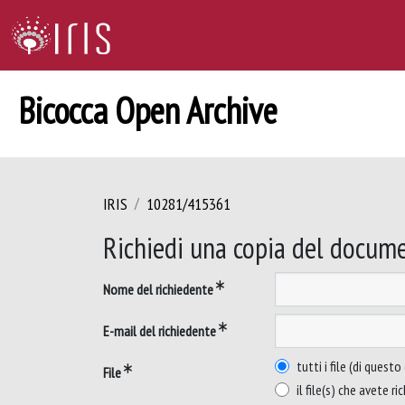
Bicocca Open Archive
IRIS
10281/415361
Richiedi una copia del docum
Nome del richiedente
E-mail del richiedente
tutti i file (di ques
File
il file(s) che avete ri