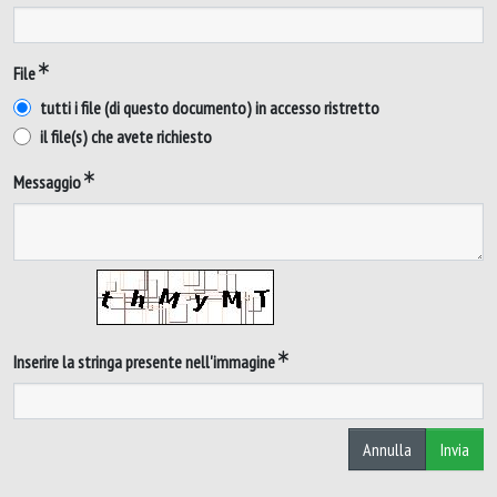
File
tutti i file (di questo documento) in accesso ristretto
il file(s) che avete richiesto
Messaggio
Inserire la stringa presente nell'immagine
Annulla
Invia