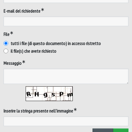
E-mail del richiedente
File
tutti i file (di questo documento) in accesso ristretto
il file(s) che avete richiesto
Messaggio
Inserire la stringa presente nell'immagine