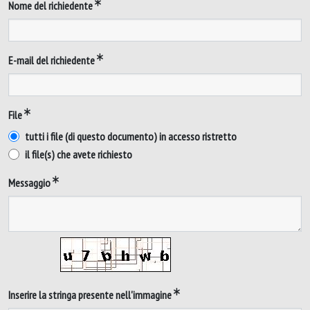
Nome del richiedente
E-mail del richiedente
File
tutti i file (di questo documento) in accesso ristretto
il file(s) che avete richiesto
Messaggio
Inserire la stringa presente nell'immagine