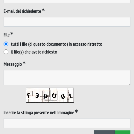
E-mail del richiedente
File
tutti i file (di questo documento) in accesso ristretto
il file(s) che avete richiesto
Messaggio
Inserire la stringa presente nell'immagine