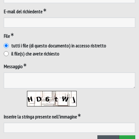
E-mail del richiedente
File
tutti i file (di questo documento) in accesso ristretto
il file(s) che avete richiesto
Messaggio
Inserire la stringa presente nell'immagine