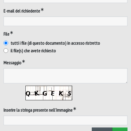
E-mail del richiedente
File
tutti i file (di questo documento) in accesso ristretto
il file(s) che avete richiesto
Messaggio
Inserire la stringa presente nell'immagine