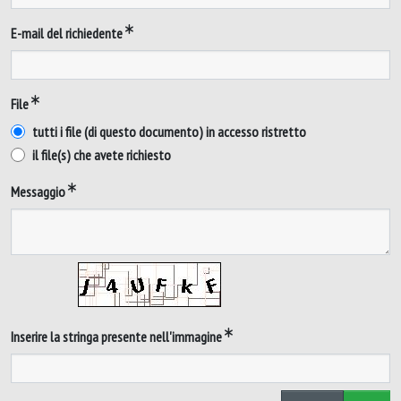
E-mail del richiedente
File
tutti i file (di questo documento) in accesso ristretto
il file(s) che avete richiesto
Messaggio
Inserire la stringa presente nell'immagine