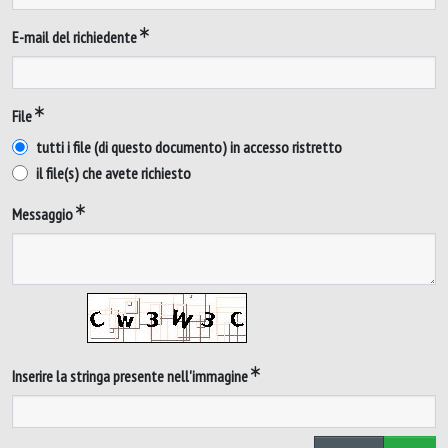
E-mail del richiedente
File
tutti i file (di questo documento) in accesso ristretto
il file(s) che avete richiesto
Messaggio
Inserire la stringa presente nell'immagine