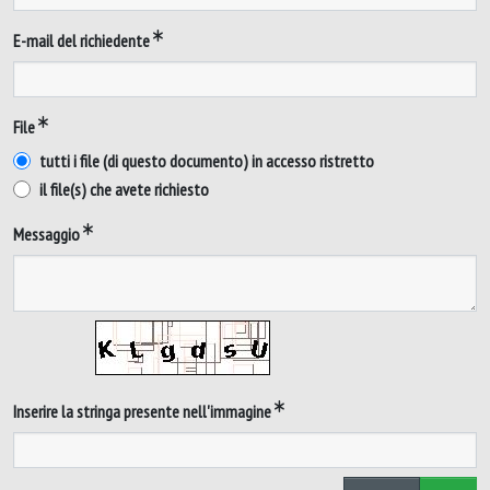
E-mail del richiedente
File
tutti i file (di questo documento) in accesso ristretto
il file(s) che avete richiesto
Messaggio
Inserire la stringa presente nell'immagine